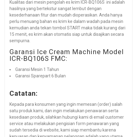
Kualitas dari mesin pengolah es krim ICR-BQ106S ini adalah
hasilnya yang bertekstur sangat lembut dengan
kesederhanaan fitur dan mudah dioperasikan. Anda hanya
perlu menuang bahan es krim ke dalam wadah pada mesin
kemudian anda tekan tombol START maka tidak kurang dari
15 menit, es krim akan otomatis siap untuk disajikan secara
sempurna.
Garansi Ice Cream Machine Model
ICR-BQ106S FMC:
Garansi Mesin 1 Tahun
Garansi Sparepart 6 Bulan
Catatan:
Kepada para konsumen yang ingin memesan (order) salah
satu produk kami, dan ingin melakukan penawaran serta
kesediaan produk, silahkan hubungi kami di email customer
service atau melakukan pengisian form penawaran yang
sudah tersedia di website, kami siap membantu karena
kepuasan dan kenyamanan pelanggan adalah yang utama