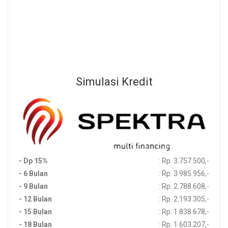
Beli Sekarang
Sebelum Membeli Produk, Silahkan Menghubungi Channel
Development Kami Untuk Memastikan Ketersedian Stok Produk
Simulasi Kredit
- Dp 15%
: Rp. 3.757.500,-
- 6 Bulan
: Rp. 3.985.956,-
- 9 Bulan
: Rp. 2.788.608,-
- 12 Bulan
: Rp. 2.193.305,-
- 15 Bulan
: Rp. 1.838.678,-
- 18 Bulan
: Rp. 1.603.207,-