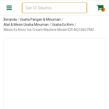
0
Beranda
Usaha Pangan & Minuman
Alat & Mesin Usaha Minuman
Usaha Es Krim
Mesin Es Krim/ Ice Cream Machine Model ICR-BQ106S FMC