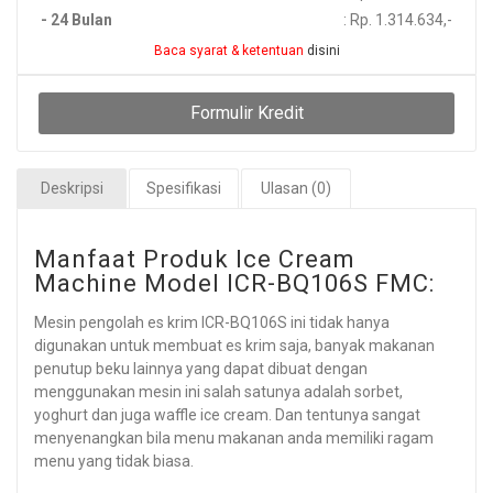
- 24 Bulan
: Rp. 1.314.634,-
Baca syarat & ketentuan
disini
Formulir Kredit
Deskripsi
Spesifikasi
Ulasan (0)
Manfaat Produk Ice Cream
Machine Model ICR-BQ106S FMC:
Mesin pengolah es krim ICR-BQ106S ini tidak hanya
digunakan untuk membuat es krim saja, banyak makanan
penutup beku lainnya yang dapat dibuat dengan
menggunakan mesin ini salah satunya adalah sorbet,
yoghurt dan juga waffle ice cream. Dan tentunya sangat
menyenangkan bila menu makanan anda memiliki ragam
menu yang tidak biasa.