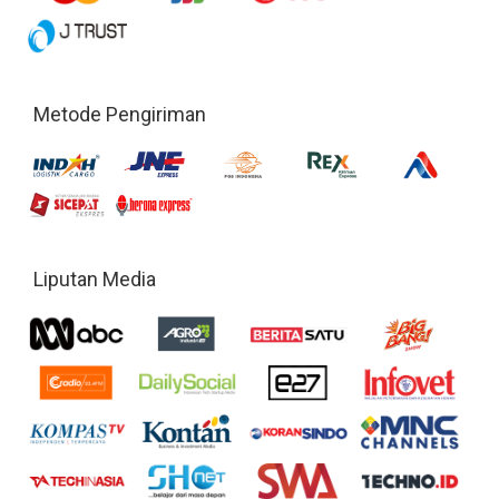
Metode Pengiriman
Liputan Media