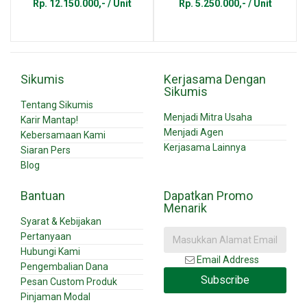
Rp. 12.150.000,- / Unit
Rp. 5.250.000,- / Unit
Sikumis
Kerjasama Dengan
Sikumis
Tentang Sikumis
Menjadi Mitra Usaha
Karir Mantap!
Menjadi Agen
Kebersamaan Kami
Kerjasama Lainnya
Siaran Pers
Blog
Bantuan
Dapatkan Promo
Menarik
Syarat & Kebijakan
Pertanyaan
Hubungi Kami
Email Address
Pengembalian Dana
Subscribe
Pesan Custom Produk
Pinjaman Modal