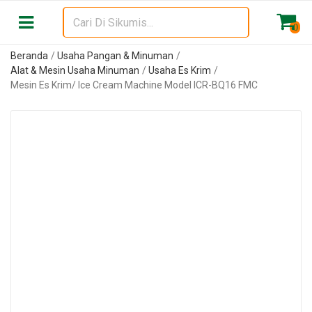
0
Beranda
Usaha Pangan & Minuman
Alat & Mesin Usaha Minuman
Usaha Es Krim
Mesin Es Krim/ Ice Cream Machine Model ICR-BQ16 FMC