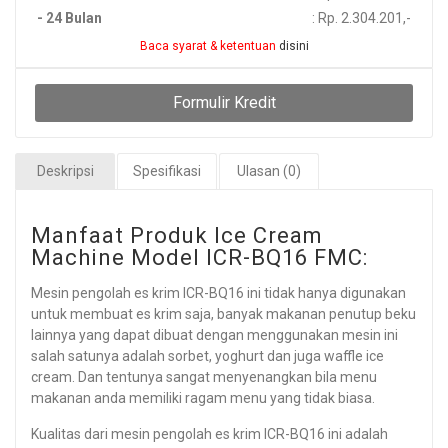
- 24 Bulan
: Rp. 2.304.201,-
Baca syarat & ketentuan
disini
Formulir Kredit
Deskripsi
Spesifikasi
Ulasan (0)
Manfaat Produk Ice Cream
Machine Model ICR-BQ16 FMC:
Mesin pengolah es krim ICR-BQ16 ini tidak hanya digunakan
untuk membuat es krim saja, banyak makanan penutup beku
lainnya yang dapat dibuat dengan menggunakan mesin ini
salah satunya adalah sorbet, yoghurt dan juga waffle ice
cream. Dan tentunya sangat menyenangkan bila menu
makanan anda memiliki ragam menu yang tidak biasa.
Kualitas dari mesin pengolah es krim ICR-BQ16 ini adalah