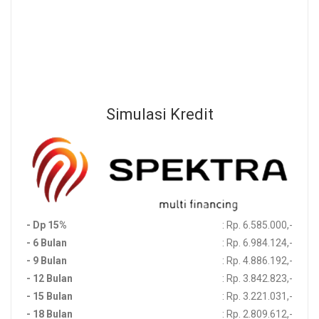
Beli Sekarang
Sebelum Membeli Produk, Silahkan Menghubungi Channel
Development Kami Untuk Memastikan Ketersedian Stok Produk
Simulasi Kredit
- Dp 15%
: Rp. 6.585.000,-
- 6 Bulan
: Rp. 6.984.124,-
- 9 Bulan
: Rp. 4.886.192,-
- 12 Bulan
: Rp. 3.842.823,-
- 15 Bulan
: Rp. 3.221.031,-
- 18 Bulan
: Rp. 2.809.612,-