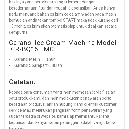
hasilnya yang bertekstur sangat lembut dengan
kesederhanaan fitur dan mudah dioperasikan. Anda hanya
perlu menuang bahan es krim ke dalam wadah pada mesin
kemudian anda tekan tombol START maka tidak kurang dari
15 menit, es krim akan otomatis siap untuk disajikan secara
sempurna.
Garansi Ice Cream Machine Model
ICR-BQ16 FMC:
Garansi Mesin 1 Tahun
Garansi Sparepart 6 Bulan
Catatan:
Kepada para konsumen yang ingin memesan (order) salah
satu produk kami, dan ingin melakukan penawaran serta
kesediaan produk, silahkan hubungi kami di email customer
service atau melakukan pengisian form penawaran yang
sudah tersedia di website, kami siap membantu karena
kepuasan dan kenyamanan pelanggan adalah yang utama
bagi kami.