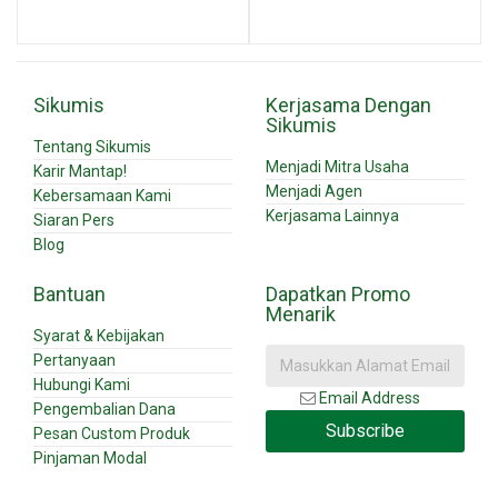
Sikumis
Kerjasama Dengan
Sikumis
Tentang Sikumis
Menjadi Mitra Usaha
Karir Mantap!
Menjadi Agen
Kebersamaan Kami
Kerjasama Lainnya
Siaran Pers
Blog
Bantuan
Dapatkan Promo
Menarik
Syarat & Kebijakan
Pertanyaan
Hubungi Kami
Email Address
Pengembalian Dana
Subscribe
Pesan Custom Produk
Pinjaman Modal