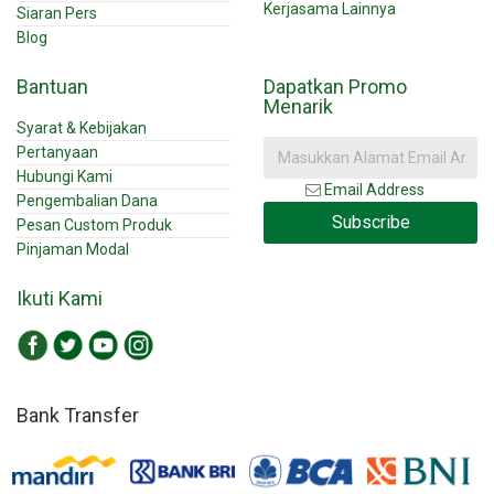
Kerjasama Lainnya
Siaran Pers
Blog
Bantuan
Dapatkan Promo
Menarik
Syarat & Kebijakan
Pertanyaan
Hubungi Kami
Email Address
Pengembalian Dana
Subscribe
Pesan Custom Produk
Pinjaman Modal
Ikuti Kami
Bank Transfer