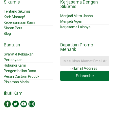
Sikumis
Kerjasama Dengan
Sikumis
Tentang Sikumis
Menjadi Mitra Usaha
Karir Mantap!
Menjadi Agen
Kebersamaan Kami
Kerjasama Lainnya
Siaran Pers
Blog
Bantuan
Dapatkan Promo
Menarik
Syarat & Kebijakan
Pertanyaan
Hubungi Kami
Email Address
Pengembalian Dana
Subscribe
Pesan Custom Produk
Pinjaman Modal
Ikuti Kami