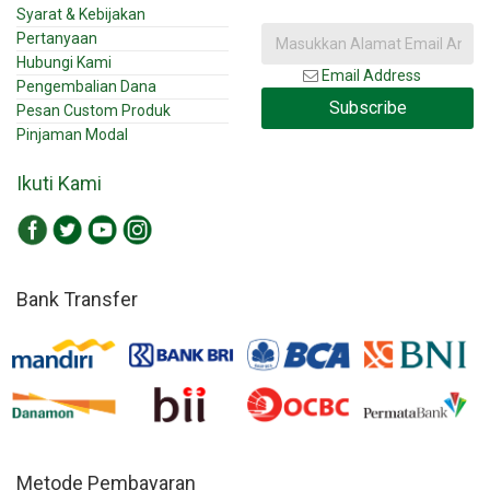
Syarat & Kebijakan
Pertanyaan
Hubungi Kami
Email Address
Pengembalian Dana
Subscribe
Pesan Custom Produk
Pinjaman Modal
Ikuti Kami
Bank Transfer
Metode Pembayaran