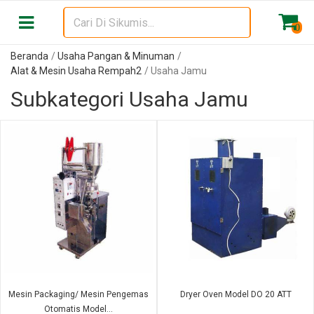
0
Beranda
Usaha Pangan & Minuman
Alat & Mesin Usaha Rempah2
Usaha Jamu
Subkategori Usaha Jamu
Mesin Packaging/ Mesin Pengemas
Dryer Oven Model DO 20 ATT
Otomatis Model...