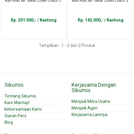
Ikan Hias Air Tawar Clown Loach 2"
Ikan Hias Air Tawar Clown Loach 3"
Rp. 201.000,- / Kantong
Rp. 142.000,- / Kantong
Tampilkan : 1 - 2 dari 2 Produk
Sikumis
Kerjasama Dengan
Sikumis
Tentang Sikumis
Menjadi Mitra Usaha
Karir Mantap!
Menjadi Agen
Kebersamaan Kami
Kerjasama Lainnya
Siaran Pers
Blog