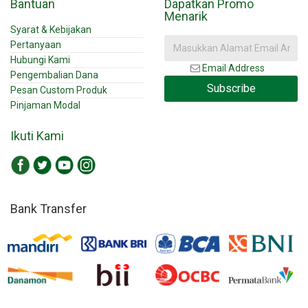
Bantuan
Dapatkan Promo
Menarik
Syarat & Kebijakan
Pertanyaan
Hubungi Kami
Email Address
Pengembalian Dana
Subscribe
Pesan Custom Produk
Pinjaman Modal
Ikuti Kami
Bank Transfer